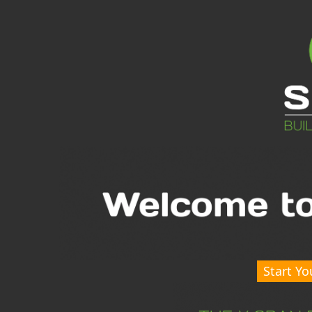
Start Yo